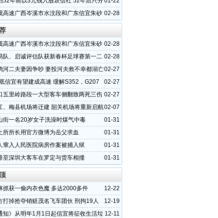
伯52年前以3元钱入股农信社 52年后只分
01-22
金
茂高速广西岑溪市水汶段和广东信宜朱砂
02-28
状
荐
茂高速广西岑溪市水汶段和广东信宜朱砂
02-28
状
易队、启诚评估队获新春杯足球赛第一二
02-28
鸦河二夫妻因争吵 妻投河夫救不幸都溺亡
02-27
年底信宜有望建成高速 缓解S352，G207
02-27
压
口五里岭路段一大型客车侧翻致两死三伤
02-27
江、梅县机场将迁建 韶关机场将重新启航
02-07
山街一名20岁女子洗澡时煤气中毒
01-31
土所所长用官方微博为岳父求血
01-31
人窜入人民医院病房作案被捕入狱
01-31
排至深圳大客车在罗定与货车相撞
01-31
顶
林抓获一偷内衣色魔 多达2000多件
12-22
方打掉抢夺销赃茂名飞车团伙 刑拘19人
12-19
通知》从明年1月1日起信宜将征收生活垃
12-11