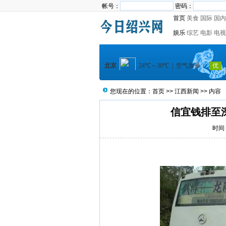
帐号：
密码：
首页
美食
国际
国内
娱乐
综艺
电影
电视
您现在的位置：
首页
>>
江西新闻
>> 内容
信宜钱排至
时间：