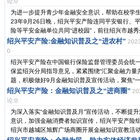
论:0
为进一步提升青少年金融安全意识，帮助在校学生
23年9月26日晚，绍兴平安产险连同平安银行、
险等平安金融单位共同“进校园”，前往绍兴市越秀外
绍兴平安产险:金融知识普及之“进农村”
202
0
绍兴平安产险在中国银行保险监督管理委员会统
保监绍兴分局指导意见，紧紧围绕“汇聚金融力量
题，积极做好9月金融知识普及宣传活动，聚焦“一老
绍兴平安产险：金融知识普及之“进商圈”
20
论:0
为深入落实“金融知识普及月”宣传活动，不断提
意识，加强金融消费者知识宣传，绍兴平安产险
绍兴市越城区旭辉广场商圈开展金融知识宣教活动，以