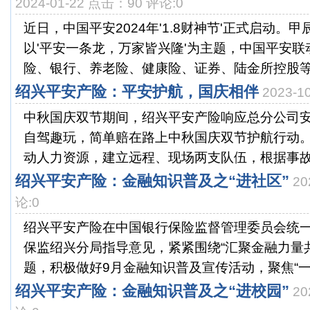
2024-01-22 点击：90 评论:0
近日，中国平安2024年'1.8财神节'正式启动。
以'平安一条龙，万家皆兴隆'为主题，中国平安
险、银行、养老险、健康险、证券、陆金所控股等.
绍兴平安产险：平安护航，国庆相伴
2023-
中秋国庆双节期间，绍兴平安产险响应总分公司安
自驾趣玩，简单赔在路上中秋国庆双节护航行动
动人力资源，建立远程、现场两支队伍，根据事故热
绍兴平安产险：金融知识普及之“进社区”
20
论:0
绍兴平安产险在中国银行保险监督管理委员会统
保监绍兴分局指导意见，紧紧围绕“汇聚金融力量
题，积极做好9月金融知识普及宣传活动，聚焦“一老
绍兴平安产险：金融知识普及之“进校园”
20