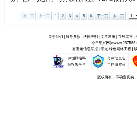
首 页
上一页
1
2
3
4
5
6
下一页
末 页
关于我们
|
服务条款
|
法律声明
|
文章发布
|
在线留言
|
今日绍兴网(
wwww.257585.
有害短信息举报 | 阳光·绿色网络工程 |
版权所有，不确定真实，如