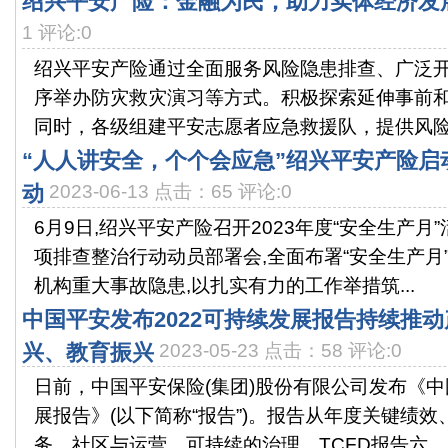
绍兴平安产险：金融为民，助力实体经济发
1 评论:0
绍兴平安产险通过全面服务风险隐患排查、广泛
序举办防灾救灾演习等方式。积极探索延伸事前
同时，各级组建平安志愿者应急救援队，提供风险排
“人人讲安全，个个会应急”绍兴平安产险启
动
2023-06-13 点击：65 评论:0
6月9日,绍兴平安产险召开2023年度“安全生产月
项排查整治行动动员部署会,全面布署“安全生产月
机构重大事故隐患,以扎实有力的工作举措筑...
中国平安发布2022可持续发展报告持续推
兴、教育振兴
2023-05-23 点击：58 评论:0
日前，中国平安保险(集团)股份有限公司发布《中
展报告》(以下简称“报告”)。报告从年度关键绩
务、社区与运营、可持续的治理、TCFD报告六...