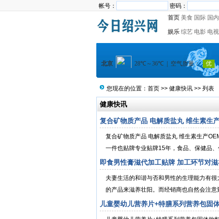
帐号：
密码：
首页
美食
国际
国内
娱乐
综艺
电影
电视
您现在的位置：
首页
>>
健康快讯
>> 列表
健康快讯
复合矿物质产品 电解质盐丸 维生素生
复合矿物质产品 电解质盐丸 维生素生产O
一件也贴牌专业贴牌15年，食品、保健品、
即食男性膏滋代加工贴牌 加工环节对
夫妻生活的和谐与否和男性的生理能力有很
的产品来滋养壮阳。而经销商也自然会注意到
儿童婴幼儿营养片+特膳系列营养包固