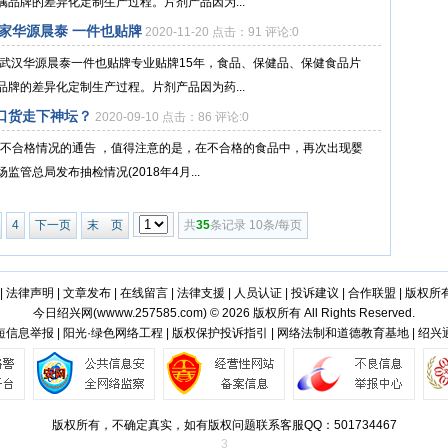
品牌的差异化定制生产过程。片剂产品因为...
家华源晨泰 一件也贴牌
2020-11-20 点击：91 评论:0
，武汉华源晨泰一件也贴牌专业贴牌15年，食品、保健品、保健食品片
牌的差异化定制生产过程。片剂产品因为药...
口货走下神坛？
2020-09-10 点击：86 评论:0
品不合格情况的通告 ，值得注意的是，在不合格的食品中，再次出现婴
总局发布抽检情况(2018年4月...
4
下一页
末 页
共
35
条记录 10条/每页
|
法律声明
|
文章发布
|
在线留言
|
法律支援
|
人员认证
|
投诉建议
|
合作联盟
|
版权所
今日绍兴网(
wwww.257585.com
) © 2026 版权所有 All Rights Reserved.
信息举报 | 阳光·绿色网络工程 | 版权保护投诉指引 | 网络法制和道德教育基地 | 绍
版权所有，不确定真实，如有版权问题联系客服QQ：501734467
3