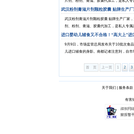
片剂、粉剂、膏滋、胶囊代加工，是私人专属
武汉粉剂膏滋片剂颗粒胶囊 贴牌生产厂
武汉粉剂膏滋片剂颗粒胶囊 贴牌生产厂家
剂、粉剂、膏滋、胶囊代加工，是私人专属品
进口婴幼儿辅食又不合格！“高大上”进
9月9日，市场监管总局发布关于10批次食
儿进口辅食的身影。南都记者注意到，自市场监管
首 页
上一页
1
2
3
关于我们
|
服务条款
有害短