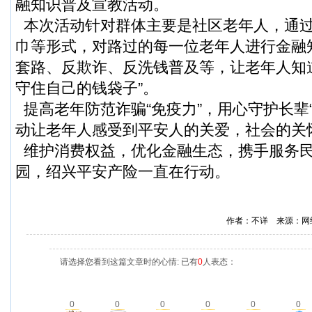
融知识普及宣教活动。
本次活动针对群体主要是社区老年人，通
巾等形式，对路过的每一位老年人进行金融
套路、反欺诈、反洗钱普及等，让老年人知
守住自己的钱袋子”。
提高老年防范诈骗“免疫力”，用心守护长辈
动让老年人感受到平安人的关爱，社会的关
维护消费权益，优化金融生态，携手服务
园，绍兴平安产险一直在行动。
作者：不详 来源：网
请选择您看到这篇文章时的心情: 已有
0
人表态：
0
0
0
0
0
0