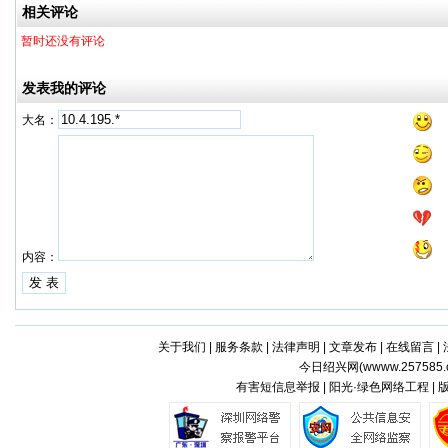
相关评论
暂时还没有评论
发表我的评论
大名：
内容：
关于我们
|
服务条款
|
法律声明
|
文章发布
|
在线留言
|
今日绍兴网(
wwww.257585.
有害短信息举报 | 阳光·绿色网络工程 |