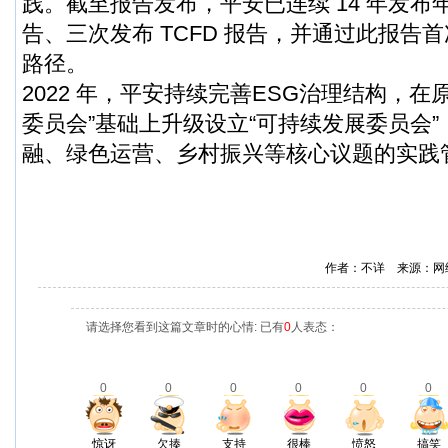
践。截至报告发布，平安已连续 14 年发布
告、三次发布 TCFD 报告，并通过此报告
路径。
2022 年，平安持续完善ESG治理结构，在
委员会”基础上升级设立“可持续发展委员会
融、绿色运营、乡村振兴等核心议题的实践
作者：不详 来源：网
请选择您看到这篇文章时的心情: 已有
0
人表态：
0
0
0
0
0
0
惊讶
欠揍
支持
很棒
愤怒
搞笑