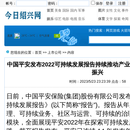
帐号：
密码：
保存
首页
美食
国际
国内
军事
图片
女性
文化
事件
娱乐
综艺
电影
电视
音乐
体育
文学
探索
奇闻
热门搜索：
网页游戏
火箭
您现在的位置：
首页
>>
上市公司
>> 内容
中国平安发布2022可持续发展报告持续推动产
振兴
时间：2023/5/23 23:23:39 点击：
58
日前，中国平安保险(集团)股份有限公司发布
持续发展报告》(以下简称“报告”)。报告从
理、可持续业务、社区与运营、可持续的治理
模块，全面展现平安2022年在探索可持续