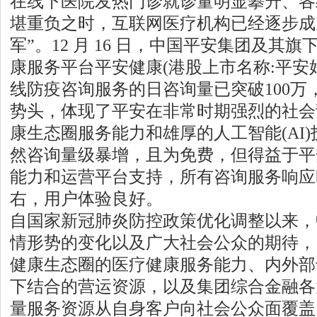
在线下医院发热门诊就诊量明显攀升、各
堪重负之时，互联网医疗机构已经逐步成
军”。12 月 16 日，中国平安集团及其
康服务平台平安健康(港股上市名称:平安
线防疫咨询服务的日咨询量已突破100万
势头，体现了平安在非常时期强烈的社会
康生态圈服务能力和雄厚的人工智能(AI
然咨询量级暴增，且为免费，但得益于平
能力和运营平台支持，所有咨询服务响应
右，用户体验良好。
自国家新冠肺炎防控政策优化调整以来，
情形势的变化以及广大社会公众的期待，
健康生态圈的医疗健康服务能力、内外部
下结合的营运资源，以及集团综合金融各
量服务资源从自身客户向社会公众面覆盖