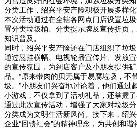
为营造良好的社会环境，加强垃圾分类知
分类工作，绍兴平安产险积极开展多样化
本次活动通过在全辖各网点门店设置垃圾
置分类垃圾桶、分类提示牌及宣传折页，
知识普及。
同时，绍兴平安产险还在门店组织了垃圾
通过悬挂横幅、电视轮播宣传片、发放宣
的宣传氛围，为到店客户及小朋友提供矿
品。“原来带肉的贝壳属于易腐垃圾，不
圾。”小朋友们兴奋地讨论着，他们通过
小游戏，不仅拿到了活动礼品，还掌握了
通过此次宣传活动，增强了大家对垃圾分
分类成为文明生活新风尚。接下来，绍兴
企业“回馈社会”的精神理念，为共创和