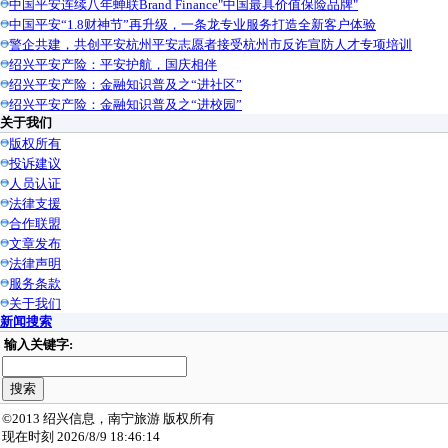
中国平安连续八年蝉联Brand Finance"中国最具价值保险品牌"
中国平安“1.8财神节”再升级，一条龙专业服务打造全新客户体验
警企共建，共创平安杭州平安志愿者接受杭州市反诈宣防人才专项培训
绍兴平安产险：平安护航，国庆相伴
绍兴平安产险：金融知识普及之“进社区”
绍兴平安产险：金融知识普及之“进校园”
关于我们
版权所有
投诉建议
人员认证
法律支援
合作联盟
文章发布
法律声明
服务条款
关于我们
新闻搜索
输入关键字:
©2013 绍兴信息，南宁旅游 版权所有
现在时刻 2026/8/9 18:46:14